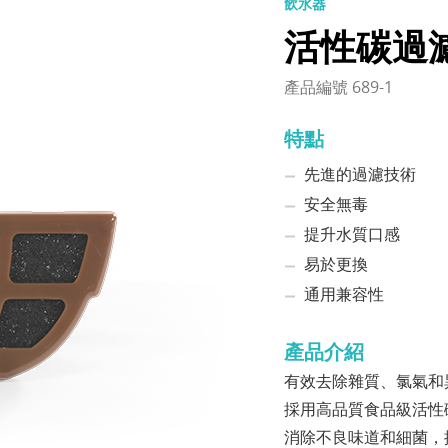
飲水器
活性碳過
產品編號 689-1
特點
先進的過濾技術
安全無毒
提升水質口感
易於更換
通用兼容性
產品介紹
有效去除雜質、氯氣和
採用高品質食品級活性
消除不良味道和細菌，