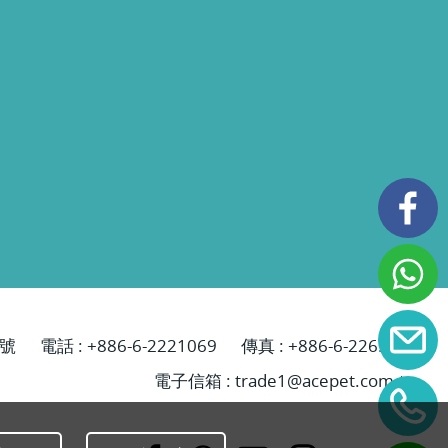
號
電話 :
+886-6-2221069
傳真 : +886-6-2265629
電子信箱 :
trade1@acepet.com.tw