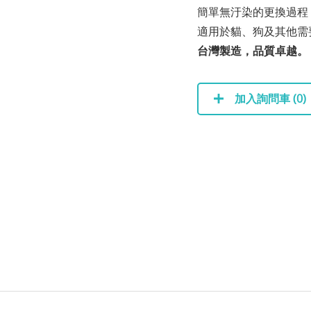
簡單無汙染的更換過程
適用於貓、狗及其他需
台灣製造，品質卓越。
加入詢問車 (
0
)