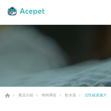
活性碳過濾片
產品介紹
狗狗專區
飲水器