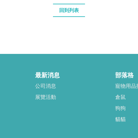
回到列表
最新消息
部落格
公司消息
寵物用品
展覽活動
倉鼠
狗狗
貓貓