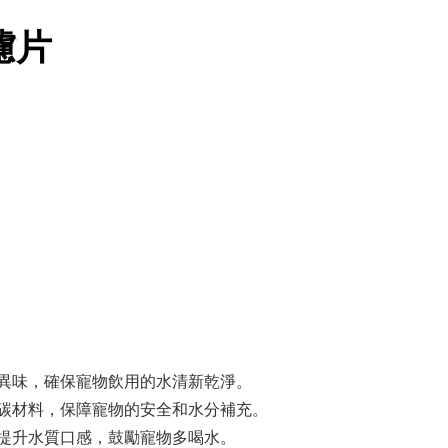
濾片
異味，確保寵物飲用的水清新乾淨。
碳材料，保障寵物的安全和水分補充。
提升水質口感，鼓勵寵物多喝水。