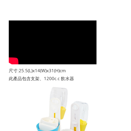
尺寸:25.5(L)x14(W)x31(H)cm
此產品包含支架、1200c.c 飲水器