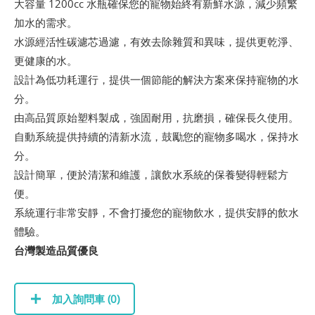
大容量 1200cc 水瓶確保您的寵物始終有新鮮水源，減少頻繁
加水的需求。
水源經活性碳濾芯過濾，有效去除雜質和異味，提供更乾淨、
更健康的水。
設計為低功耗運行，提供一個節能的解決方案來保持寵物的水
分。
由高品質原始塑料製成，強固耐用，抗磨損，確保長久使用。
自動系統提供持續的清新水流，鼓勵您的寵物多喝水，保持水
分。
設計簡單，便於清潔和維護，讓飲水系統的保養變得輕鬆方
便。
系統運行非常安靜，不會打擾您的寵物飲水，提供安靜的飲水
體驗。
台灣製造品質優良
加入詢問車 (
0
)