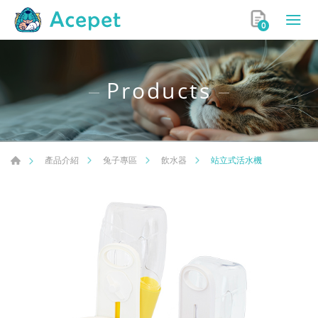
0
Products
站立式活水機
產品介紹
兔子專區
飲水器