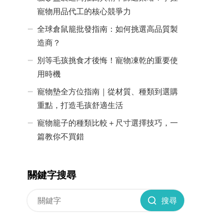
寵物用品代工的核心競爭力
全球倉鼠籠批發指南：如何挑選高品質製
造商？
別等毛孩挑食才後悔！寵物凍乾的重要使
用時機
寵物墊全方位指南｜從材質、種類到選購
重點，打造毛孩舒適生活
寵物籠子的種類比較＋尺寸選擇技巧，一
篇教你不買錯
關鍵字搜尋
搜尋