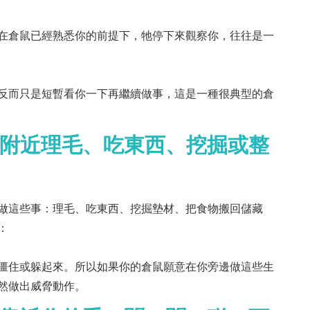
在倉鼠已經熟悉你的前提下，牠停下來觀察你，往往是一
反而只是短暫看你一下再繼續做事，這是一種很典型的倉
你附近理毛、吃東西、挖掘或整
做這些事：理毛、吃東西、挖掘墊材、把食物搬回儲藏
：
僵住或躲起來。所以如果你的倉鼠願意在你旁邊做這些生
然做出威脅動作。