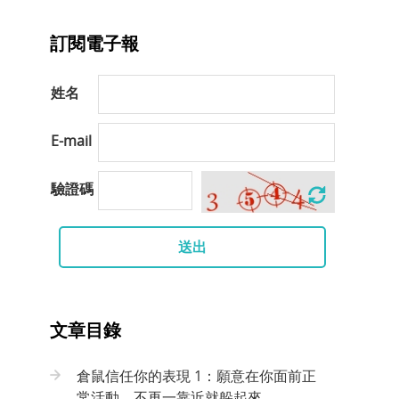
訂閱電子報
姓名
E-mail
驗證碼
送出
文章目錄
倉鼠信任你的表現 1：願意在你面前正
常活動，不再一靠近就躲起來