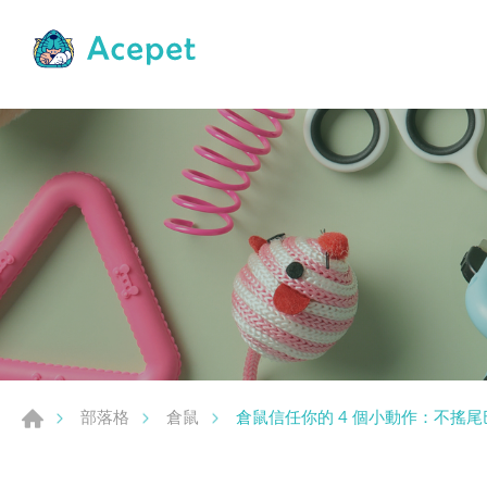
倉鼠信任你的 4 個小動作：不搖
部落格
倉鼠