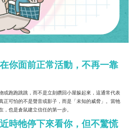
意在你面前正常活動，不再一靠
物或跑跑跳跳，而不是立刻鑽回小屋躲起來，這通常代表
真正可怕的不是聲音或影子，而是「未知的威脅」。當牠
在，也是倉鼠建立信任的第一步。
靠近時牠停下來看你，但不驚慌