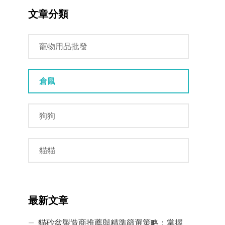
文章分類
寵物用品批發
倉鼠
狗狗
貓貓
最新文章
貓砂盆製造商推薦與精準篩選策略：掌握