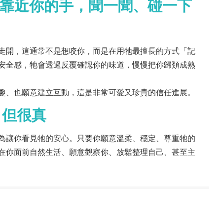
動靠近你的手，聞一聞、碰一下
走開，這通常不是想咬你，而是在用牠最擅長的方式「記
安全感，牠會透過反覆確認你的味道，慢慢把你歸類成熟
趣、也願意建立互動，這是非常可愛又珍貴的信任進展。
，但很真
為讓你看見牠的安心。只要你願意溫柔、穩定、尊重牠的
在你面前自然生活、願意觀察你、放鬆整理自己、甚至主