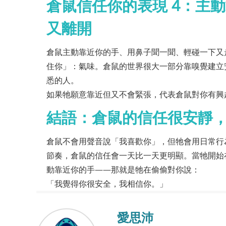
倉鼠信任你的表現 4：主
又離開
倉鼠主動靠近你的手、用鼻子聞一聞、輕碰一下又
住你」：氣味。倉鼠的世界很大一部分靠嗅覺建立
悉的人。
如果牠願意靠近但又不會緊張，代表倉鼠對你有興
結語：倉鼠的信任很安靜
倉鼠不會用聲音說「我喜歡你」，但牠會用日常行
節奏，倉鼠的信任會一天比一天更明顯。當牠開始
動靠近你的手——那就是牠在偷偷對你說：
「我覺得你很安全，我相信你。」
愛思沛