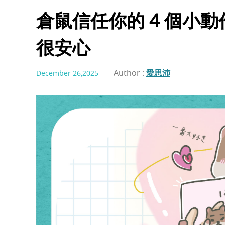
倉鼠信任你的 4 個小
很安心
Author :
愛思沛
December 26,2025