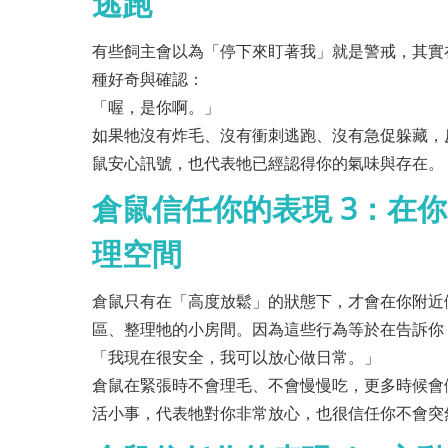
逃跑
有些飼主會以為「停下來盯著我」就是警戒，其實
種好奇與確認：
「喔，是你啊。」
如果牠沒有炸毛、沒有衝刺逃跑、沒有急促躲藏，
鼠安心訊號，也代表牠已經認得你的氣味與存在。
倉鼠信任你的表現 3：在
理空間
倉鼠只有在「高度放鬆」的狀態下，才會在你附近
區、整理牠的小房間。因為這些行為等於在告訴你
「我現在很安全，我可以放心做日常。」
倉鼠在緊張時不會理毛、不會慢慢吃，更多時候會
活小事，代表牠對你非常放心，也很信任你不會突