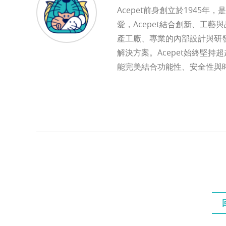
Acepet前身創立於1945
愛，Acepet結合創新、工
產工廠、專業的內部設計與研
解決方案。Acepet始終堅
能完美結合功能性、安全性與