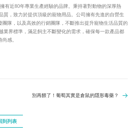
年，是擁有近80年專業生產經驗的品牌。秉持著對動物的深厚熱
藝與品質，致力於提供頂級的寵物用品。公司擁有先進的自營生
發團隊，以及高效的行銷團隊，不斷推出提升寵物生活品質的
持超越業界標準，滿足飼主不斷變化的需求，確保每一款產品都
時尚感。
別再餵了！葡萄其實是倉鼠的隱形毒藥？
回到列表