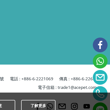
號
電話 :
+886-6-2221069
傳真 : +886-6-2265629
電子信箱 :
trade1@acepet.com.tw
意
了解更多