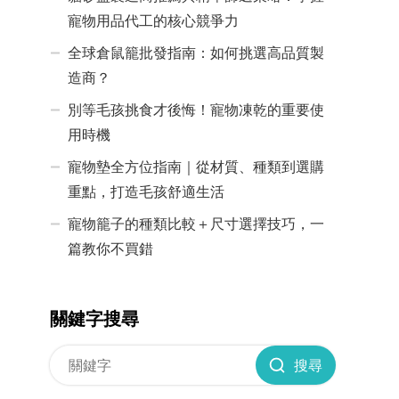
寵物用品代工的核心競爭力
全球倉鼠籠批發指南：如何挑選高品質製
造商？
別等毛孩挑食才後悔！寵物凍乾的重要使
用時機
寵物墊全方位指南｜從材質、種類到選購
重點，打造毛孩舒適生活
寵物籠子的種類比較＋尺寸選擇技巧，一
篇教你不買錯
關鍵字搜尋
搜尋