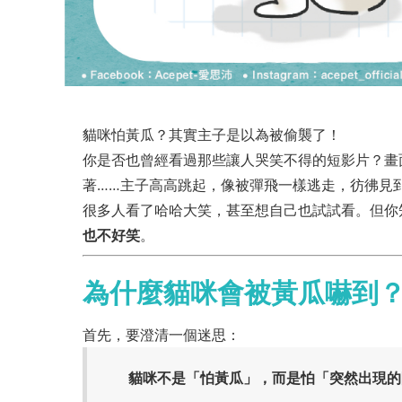
貓咪怕黃瓜？其實主子是以為被偷襲了！
你是否也曾經看過那些讓人哭笑不得的短影片？畫
著……主子高高跳起，像被彈飛一樣逃走，彷彿見
很多人看了哈哈大笑，甚至想自己也試試看。但你
也不好笑
。
為什麼貓咪會被黃瓜嚇到
首先，要澄清一個迷思：
貓咪不是「怕黃瓜」，而是怕「突然出現的