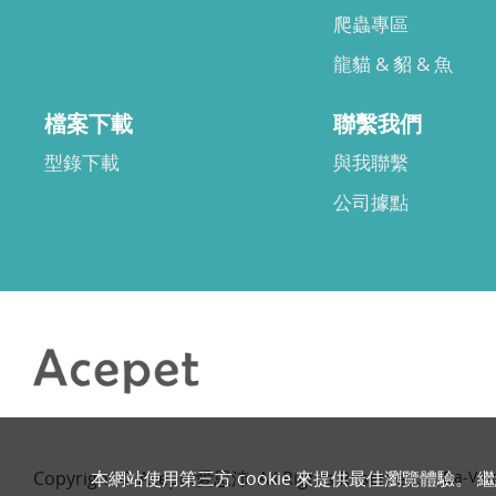
爬蟲專區
龍貓 & 貂 & 魚
檔案下載
聯繫我們
型錄下載
與我聯繫
公司據點
本網站使用第三方 cookie 來提供最佳瀏覽體驗。 
Copyright © Acepet愛思沛. All Rights Reserved.
Da-Vin