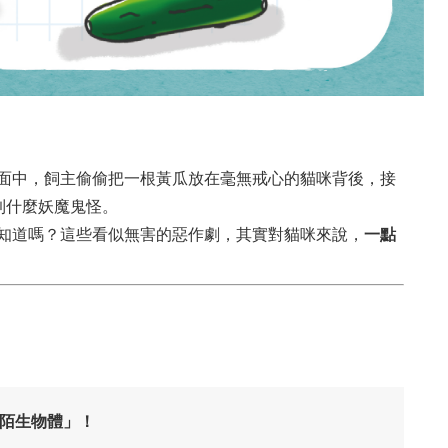
面中，飼主偷偷把一根黃瓜放在毫無戒心的貓咪背後，接
到什麼妖魔鬼怪。
知道嗎？這些看似無害的惡作劇，其實對貓咪來說，
一點
？
陌生物體」！