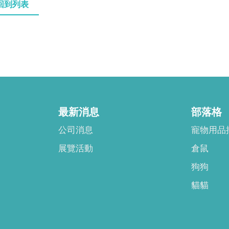
回到列表
最新消息
部落格
公司消息
寵物用品
展覽活動
倉鼠
狗狗
貓貓