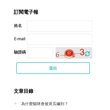
訂閱電子報
姓名
E-mail
驗證碼
送出
文章目錄
為什麼貓咪會被黃瓜嚇到？