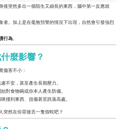
身後突然多出一個陌生又細長的東西，腦中第一反應就
食者。加上是在毫無預警的情況下出現，自然會引發強烈
護行為
。
成什麼影響？
實傷害不小：
焦慮不安，甚至產生長期壓力。
開始對食物碗或你本人產生防備。
貓咪撞到東西、扭傷甚至跌落高處。
人突然在你背後丟一隻假蛇吧？