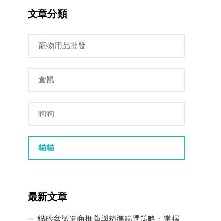
文章分類
寵物用品批發
倉鼠
狗狗
貓貓
最新文章
貓砂盆製造商推薦與精準篩選策略：掌握