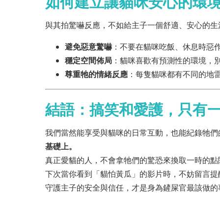
如何建立讓貓咪安心的環
與其拍驚嚇反應，不如給主子一個舒適、安心的生
避免惡意驚嚇
：不要在貓咪吃飯、休息時惡
穩定空間佈局
：貓咪喜歡有預測性的環境，
尊重牠的情緒反應
：每隻貓咪都有不同的地
結語：搞笑和愛護，只有
我們當然能享受與貓咪的日常互動，也能紀錄牠們
基礎上。
真正愛貓的人，不會拿牠們的驚恐來換取一時的點
下次當你看到「貓怕黃瓜」的影片時，不妨留言提
守護主子的安全與信任，才是身為鏟屎官最該做的