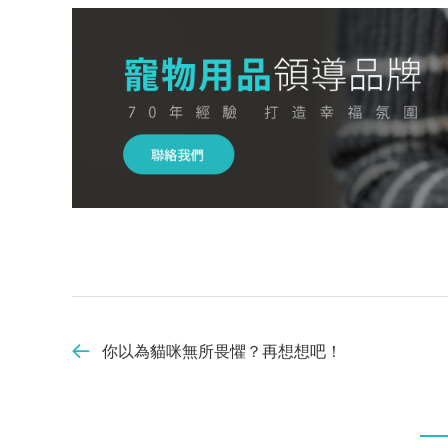
你以為貓咪無所畏懼？再想想吧！