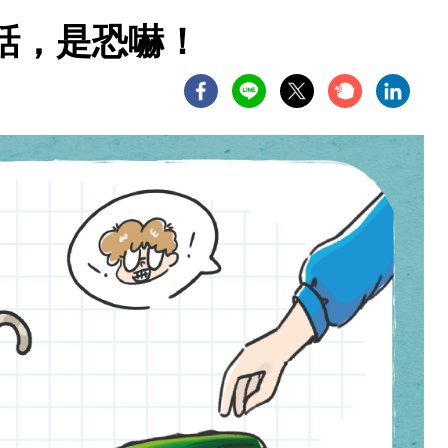
話，是恐嚇！