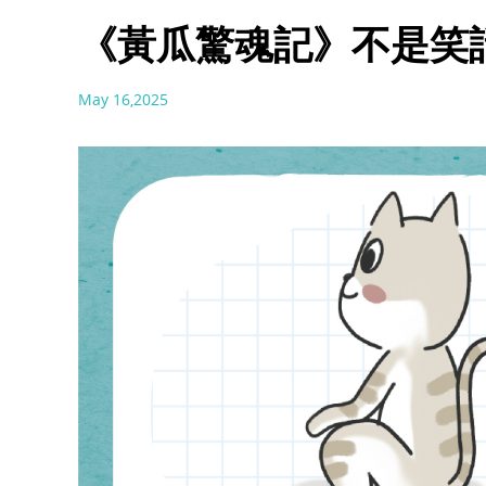
《黃瓜驚魂記》不是笑
May 16,2025