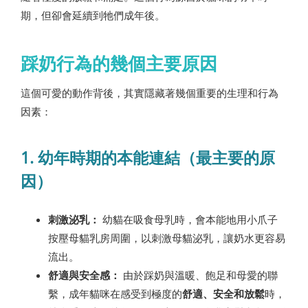
期，但卻會延續到牠們成年後。
踩奶行為的幾個主要原因
這個可愛的動作背後，其實隱藏著幾個重要的生理和行為
因素：
1. 幼年時期的本能連結（最主要的原
因）
刺激泌乳：
幼貓在吸食母乳時，會本能地用小爪子
按壓母貓乳房周圍，以刺激母貓泌乳，讓奶水更容易
流出。
舒適與安全感：
由於踩奶與溫暖、飽足和母愛的聯
繫，成年貓咪在感受到極度的
舒適、安全和放鬆
時，