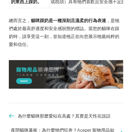
的東西上踩奶。
或枕頭）具有牠們喜歡且安全感十足的氣
總而言之，
貓咪踩奶是一種深刻且溫柔的行為表達
，是牠
們處於最高舒適度和安全感狀態的標誌。當您的貓咪在踩
奶時，請享受這一刻，並知道牠正在向您展示牠最純粹的
愛和信任。
為什麼貓咪那麼愛站在高處？其實是天性在說話
夜間貓咪暴衝：為什麼牠們狂奔？Acepet 寵物用品如