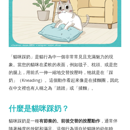
「貓咪踩奶」是貓行為中一個非常常見且充滿魅力的現
象。當您的貓咪在柔軟的表面，例如毯子、枕頭、或是您
的腿上，用前爪一伸一縮地交替按壓時，牠就是在「踩
奶」（Kneading）。這個動作看起來像是在揉麵團，因此
在中文裡也有人稱之為「踏踏」或「揉麵」。
什麼是貓咪踩奶？
貓咪踩奶是一種
有節奏的、前後交替的按壓動作
，通常伴
隨著極度的放鬆和滿足。這個行為源自於貓咪的幼年時