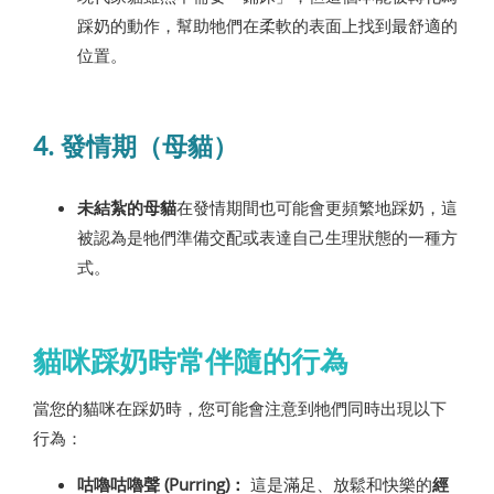
踩奶的動作，幫助牠們在柔軟的表面上找到最舒適的
位置。
4. 發情期（母貓）
未結紮的母貓
在發情期間也可能會更頻繁地踩奶，這
被認為是牠們準備交配或表達自己生理狀態的一種方
式。
貓咪踩奶時常伴隨的行為
當您的貓咪在踩奶時，您可能會注意到牠們同時出現以下
行為：
咕嚕咕嚕聲 (Purring)：
這是滿足、放鬆和快樂的
經