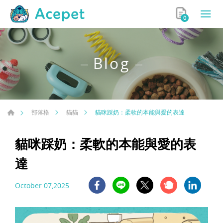
0
Blog
貓咪踩奶：柔軟的本能與愛的表達
部落格
貓貓
貓咪踩奶：柔軟的本能與愛的表
達
October 07,2025