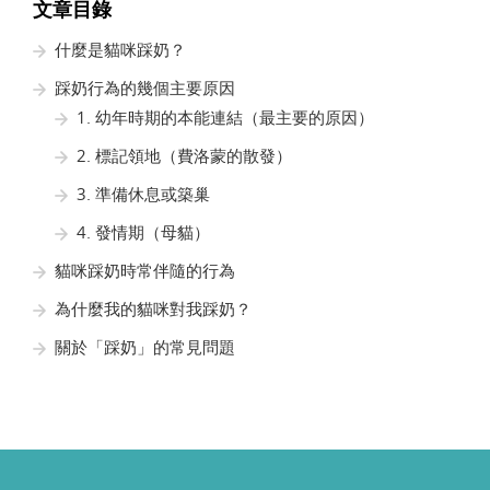
文章目錄
什麼是貓咪踩奶？
踩奶行為的幾個主要原因
1. 幼年時期的本能連結（最主要的原因）
2. 標記領地（費洛蒙的散發）
3. 準備休息或築巢
4. 發情期（母貓）
貓咪踩奶時常伴隨的行為
為什麼我的貓咪對我踩奶？
關於「踩奶」的常見問題