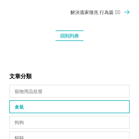
解決逃家徵兆 行為篇 🏃‍♂️
回到列表
文章分類
寵物用品批發
倉鼠
狗狗
貓貓