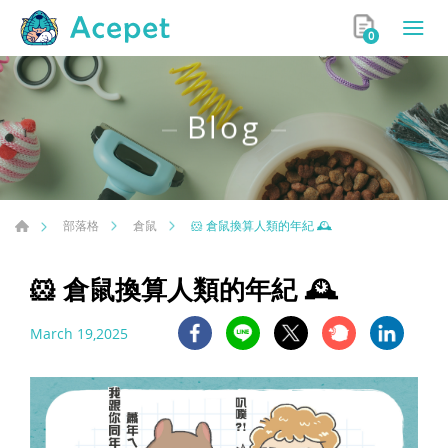
0
Blog
🐹 倉鼠換算人類的年紀 🕰️
部落格
倉鼠
🐹 倉鼠換算人類的年紀 🕰️
March 19,2025