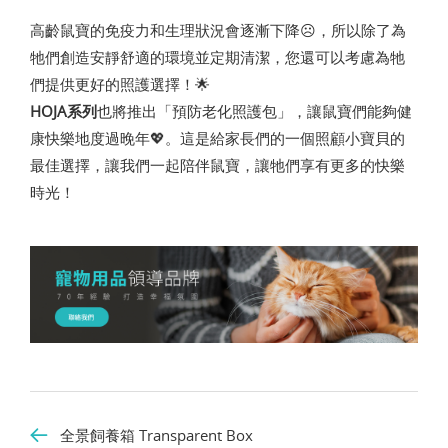
高齡鼠寶的免疫力和生理狀況會逐漸下降☹️，所以除了為
牠們創造安靜舒適的環境並定期清潔，您還可以考慮為牠
們提供更好的照護選擇！🌟
HOJA系列
也將推出「預防老化照護包」，讓鼠寶們能夠健
康快樂地度過晚年💖。這是給家長們的一個照顧小寶貝的
最佳選擇，讓我們一起陪伴鼠寶，讓牠們享有更多的快樂
時光！
全景飼養箱 Transparent Box