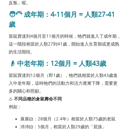
反叛」呢。
🧑‍🦳 成年期：4-11個月 = 人類27-41
歲
當鼠寶達到4個月至11個月的時候，牠們就進入了成年期，
這一階段相當於人類27到41歲，開始進入生育期或更成熟
的生活階段。
👴 中老年期：12個月 = 人類43歲
當鼠寶達到12個月（即1歲），牠們就相當於人類43歲進
入中老年期，這時牠們的活動力和活力逐漸下降，需要更
多的關心和照顧。
⚠️
不同品種的倉鼠壽命不同
例如：
展展🐹：28個月（2.4年）相當於人類75歲的老鼠
沛沛🐹：5個月，相當於人類29歲的「屁孩」