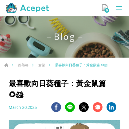
0
Blog
最喜歡向日葵種子：黃金鼠篇 🌻🐹
部落格
倉鼠
最喜歡向日葵種子：黃金鼠篇
🌻🐹
March 20,2025