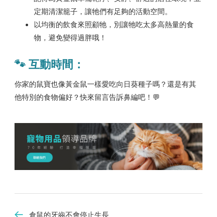
定期清潔籠子，讓牠們有足夠的活動空間。
以均衡的飲食來照顧牠，別讓牠吃太多高熱量的食
物，避免變得過胖哦！
🐾 互動時間：
你家的鼠寶也像黃金鼠一樣愛吃向日葵種子嗎？還是有其
他特別的食物偏好？快來留言告訴鼻編吧！💬
倉鼠的牙齒不會停止生長