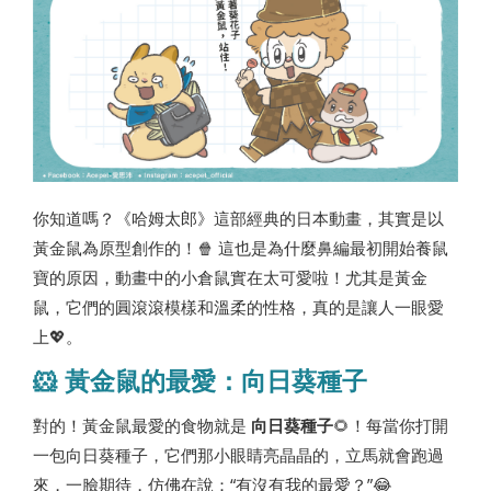
你知道嗎？《哈姆太郎》這部經典的日本動畫，其實是以
黃金鼠為原型創作的！🍿 這也是為什麼鼻編最初開始養鼠
寶的原因，動畫中的小倉鼠實在太可愛啦！尤其是黃金
鼠，它們的圓滾滾模樣和溫柔的性格，真的是讓人一眼愛
上💖。
🐹 黃金鼠的最愛：向日葵種子
對的！黃金鼠最愛的食物就是
向日葵種子
🌻！每當你打開
一包向日葵種子，它們那小眼睛亮晶晶的，立馬就會跑過
來，一臉期待，仿佛在說：“有沒有我的最愛？”😂