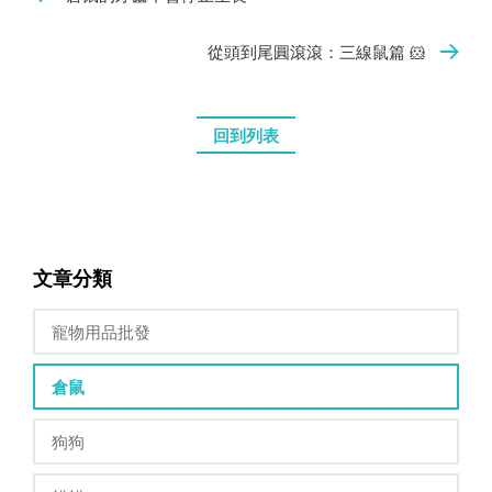
從頭到尾圓滾滾：三線鼠篇 🐹
回到列表
文章分類
寵物用品批發
倉鼠
狗狗