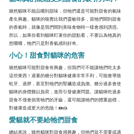
雖然貓咪不能品嚐到甜味，但牠們還是可能對甜食的氣味
產生興趣。貓咪的嗅覺比我們靈敏得多，當牠們聞到甜食
的香氣時，就像是我們聞到美味食物時一樣會感到誘惑。
所以，如果你看到貓咪盯著你的甜點看，不要以為牠真的
想嚐嚐，牠們只是對香氣感到好奇。
小心！甜食對貓咪的危害
雖然貓咪可能對甜食有興趣，但我們可不能讓牠們吃太多
這些東西！過量的糖分對貓咪健康非常不利，可能會導致
蛀牙、過胖，甚至對牠們的腎臟造成負擔。糖分過多會使
貓咪的身體難以負荷，進而引發健康問題。讓貓咪吃過多
甜食不僅會損害牠們的牙齒，還可能讓牠們的體重超標，
對健康造成更大的危險！🍩🍰
愛貓就不要給牠們甜食
總結來說，雖然貓咪對甜食感興趣，但牠們並不需要或適