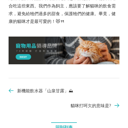
合吃這些東西。我們作為飼主，應該要了解貓咪的飲食需
求，避免給牠們過多的甜食，保護牠們的健康。畢竟，健
康的貓咪才是最可愛的！😻🍴
新機能飲水器「山泉甘露」⛰️
貓咪打呵欠的意味是?
回到列表