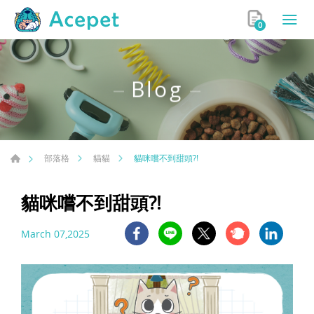
0
Blog
貓咪嚐不到甜頭?!
部落格
貓貓
貓咪嚐不到甜頭?!
March 07,2025