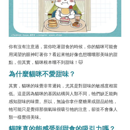
你有沒有注意過，當你吃著甜食的時候，你的貓咪可能會
用渴望的眼神盯著你？看起來牠好像也想嚐嚐那美味的甜
點，但其實，貓咪根本嚐不到甜味！🐱
為什麼貓咪不愛甜味？
其實，貓咪的味覺非常遲鈍，尤其是對甜味的敏感度相當
低。這是因為貓咪的基因結構與人類不同，牠們缺乏能夠
感知甜味的味蕾。所以，無論你拿什麼糖果或甜品給牠，
牠可能只是覺得那個氣味很吸引牠的注意，卻並不會像人
類一樣覺得美味。
貓咪真的能感受到甜食的吸引力嗎？