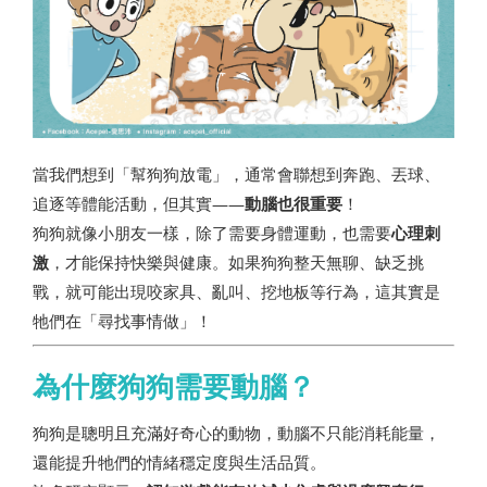
當我們想到「幫狗狗放電」，通常會聯想到奔跑、丟球、
追逐等體能活動，但其實——
動腦也很重要
！
狗狗就像小朋友一樣，除了需要身體運動，也需要
心理刺
激
，才能保持快樂與健康。如果狗狗整天無聊、缺乏挑
戰，就可能出現咬家具、亂叫、挖地板等行為，這其實是
牠們在「尋找事情做」！
為什麼狗狗需要動腦？
狗狗是聰明且充滿好奇心的動物，動腦不只能消耗能量，
還能提升牠們的情緒穩定度與生活品質。