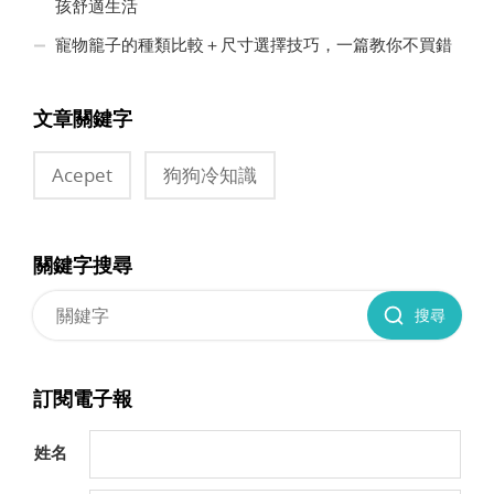
孩舒適生活
寵物籠子的種類比較＋尺寸選擇技巧，一篇教你不買錯
文章關鍵字
Acepet
狗狗冷知識
關鍵字搜尋
搜尋
訂閱電子報
姓名