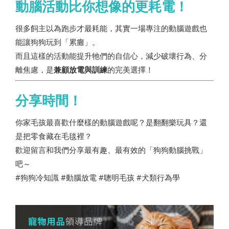
動腦活動比你想像的更耗電！
很多飼主以為跑步才最耗能，其實一場專注的動腦遊戲也
能讓狗狗玩到「累癱」。
而且這樣的活動能提升牠們的自信心，減少破壞行為、分
離焦慮，是
兼顧放電與訓練
的完美選擇！
分享時間！
你家毛孩最喜歡什麼樣的動腦遊戲呢？是翻翻樂玩具？還
是把零食藏在毛毯裡？
歡迎留言和我們分享最有趣、最有效的「狗狗動腦挑戰」
吧～
#狗狗冷知識 #動腦放電 #聰明毛孩 #犬類行為學