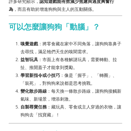
許多研究顯示，
認知遊戲能有效減少焦慮與過度興奮行
為
，而且有助於增進狗狗與主人的互動關係。
可以怎麼讓狗狗「動腦」？
嗅覺遊戲
：將零食藏在家中不同角落，讓狗狗靠鼻子
去尋找，滿足牠們天生的嗅聞需求。
益智玩具
：市面上有各種解謎玩具，需要轉動、拉
扯、推開蓋子才能拿到獎勵。
學習新指令或小技巧
：像是「握手」、「轉圈」、
「裝死」，對狗狗來說都是思考挑戰。
變化散步路線
：每天換一條散步路線，讓狗狗接觸新
氣味、新場景，增添刺激。
自製尋寶任務
：藏玩具、零食或主人穿過的衣物，讓
狗狗去「找寶藏」！