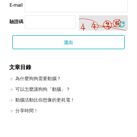
E-mail
驗證碼
送出
文章目錄
為什麼狗狗需要動腦？
可以怎麼讓狗狗「動腦」？
動腦活動比你想像的更耗電！
分享時間！