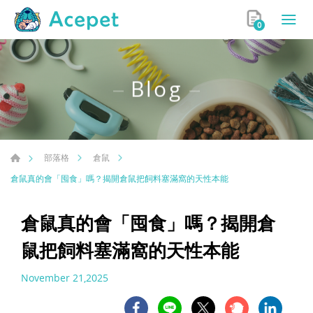
0
Blog
部落格
倉鼠
倉鼠真的會「囤食」嗎？揭開倉鼠把飼料塞滿窩的天性本能
倉鼠真的會「囤食」嗎？揭開倉
鼠把飼料塞滿窩的天性本能
November 21,2025