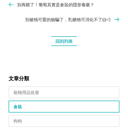
別再餵了！葡萄其實是倉鼠的隱形毒藥？
別被牠可愛的臉騙了，乳糖牠可消化不了🐹💨
回到列表
文章分類
寵物用品批發
倉鼠
狗狗