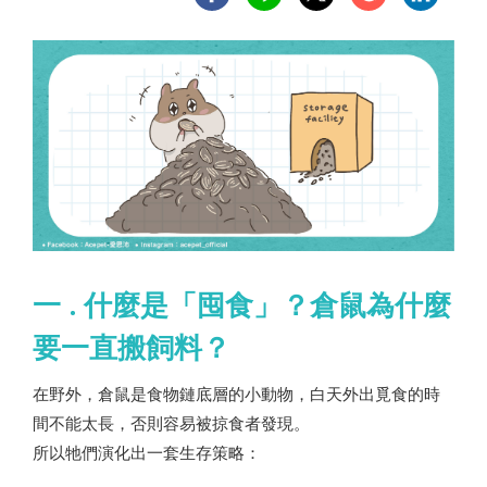
一 . 什麼是「囤食」？倉鼠為什麼
要一直搬飼料？
在野外，倉鼠是食物鏈底層的小動物，白天外出覓食的時
間不能太長，否則容易被掠食者發現。
所以牠們演化出一套生存策略：