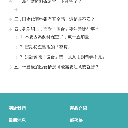
二 . 為什麼飼料碗常常一下就空了？
三 . 囤食代表牠很有安全感，還是很不安？
四 . 身為飼主，面對「囤食」要注意哪些事？
1. 不要因為飼料碗空了，就一直加量
2. 定期檢查窩裡的「存貨」
3. 別誤會牠「偏食」或「故意把飼料弄不見」
五 . 什麼樣的囤食情況可能需要注意或就醫？
關於我們
產品介紹
最新消息
部落格