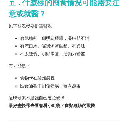
五 . 什麼樣的囤食情況可能需要注
意或就醫？
以下狀況就要提高警覺：
倉鼠臉頰一側明顯腫脹，長時間不消
有流口水、嘴邊髒髒黏黏、有異味
不太進食、明顯消瘦、活動力變差
有可能是：
食物卡在臉頰袋裡
囤食過程中刮傷黏膜，發炎感染
這時候就不建議自己硬拉硬擠，
最好盡快帶去看有看小動物／鼠類經驗的獸醫。