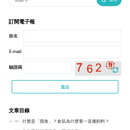
訂閱電子報
姓名
E-mail
驗證碼
送出
文章目錄
一 . 什麼是「囤食」？倉鼠為什麼要一直搬飼料？