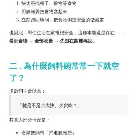
快速尋找種子、穀物等食物
用臉頰袋把食物塞起來
立刻跑回地洞，把食物倒進安全的儲藏處
也因此，即使生活在家裡很安全，這種本能還是存在——
看到食物 → 全部收走 → 先囤在窩裡再說
。
二 . 為什麼飼料碗常常一下就空
了？
多數飼主會以為：
「牠是不是吃太快、太貪吃？」
其實大部分情況是：
倉鼠把飼料「掃進臉頰袋」