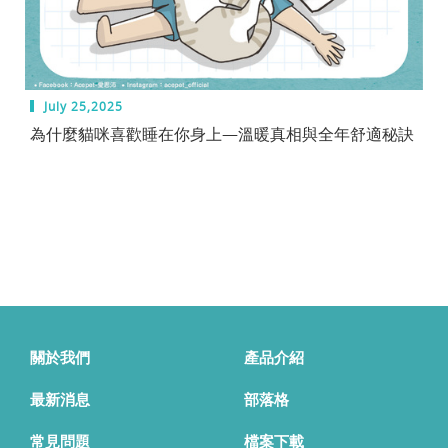
July 25,2025
為什麼貓咪喜歡睡在你身上—溫暖真相與全年舒適秘訣
關於我們
產品介紹
最新消息
部落格
常見問題
檔案下載