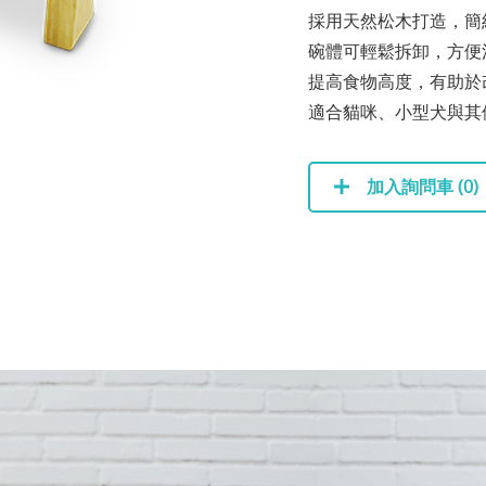
採用天然松木打造，簡
碗體可輕鬆拆卸，方便
提高食物高度，有助於
適合貓咪、小型犬與其
加入詢問車 (
0
)