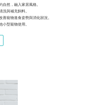
約自然，融入家居風格。
清洗與補充飼料。
改善寵物進食姿勢與消化狀況。
他小型寵物使用。