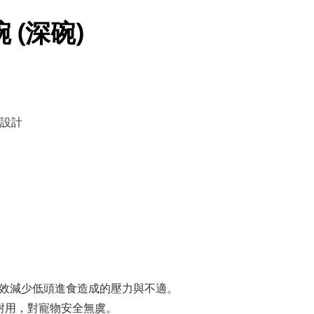
 (深碗)
設計
，有效減少低頭進食造成的壓力與不適。
鏽耐用，對寵物安全無虞。