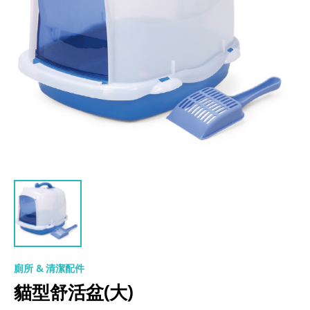
廁所 & 清潔配件
貓型舒活盆(大)