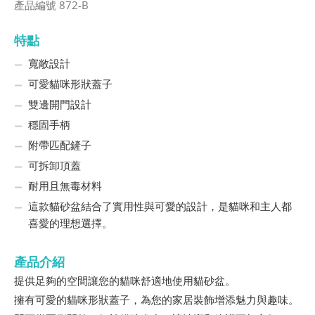
產品編號 872-B
特點
寬敞設計
可愛貓咪形狀蓋子
雙邊開門設計
穩固手柄
附帶匹配鏟子
可拆卸頂蓋
耐用且無毒材料
這款貓砂盆結合了實用性與可愛的設計，是貓咪和主人都
喜愛的理想選擇。
產品介紹
提供足夠的空間讓您的貓咪舒適地使用貓砂盆。
擁有可愛的貓咪形狀蓋子，為您的家居裝飾增添魅力與趣味。