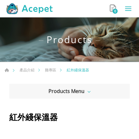
0
Products
紅外綫保溫器
產品介紹
雞專區
Products Menu
紅外綫保溫器