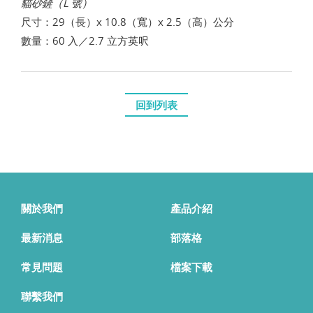
貓砂鏟（L 號）
尺寸：29（長）x 10.8（寬）x 2.5（高）公分
數量：60 入／2.7 立方英呎
回到列表
關於我們
產品介紹
最新消息
部落格
常見問題
檔案下載
聯繫我們