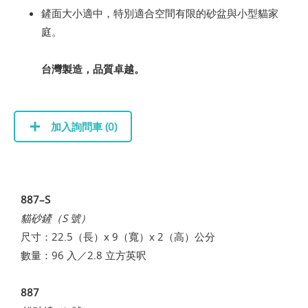
鏟面大小適中，特別適合空間有限的砂盆與小型貓家
庭。
台灣製造，品質卓越。
加入詢問車 (
0
)
887–S
貓砂鏟（S 號）
尺寸：22.5（長）x 9（寬）x 2（高）公分
數量：96 入／2.8 立方英呎
887