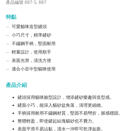
產品編號 887-S, 887
特點
可愛貓咪造型鏟頭
小巧尺寸，精準鏟砂
不鏽鋼手柄，堅固耐用
輕量設計，使用順手
表面光滑，清洗方便
適合小至中型貓咪使用
產品介紹
鏟頭採用貓咪臉型設計，增添鏟砂樂趣與造型感。
鏟面小巧，能深入貓砂盆角落，清理更細緻。
手柄採用耐用不鏽鋼材質，堅固不易彎折，握感穩固。
整體輕盈，即使鏟起結塊貓砂也不費力。
表面平滑不易沾黏，清水一沖即可乾淨如新。