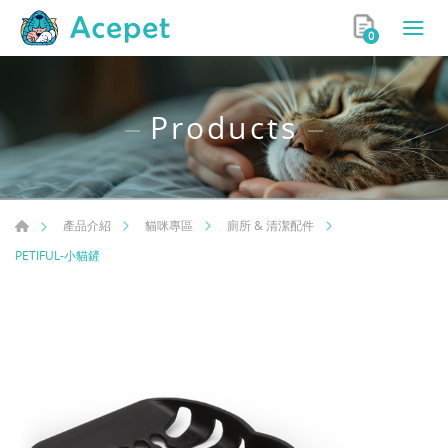
0
Products
產品介紹
貓咪專區
廁所 & 清潔配件
PETIFUL-小貓鏟