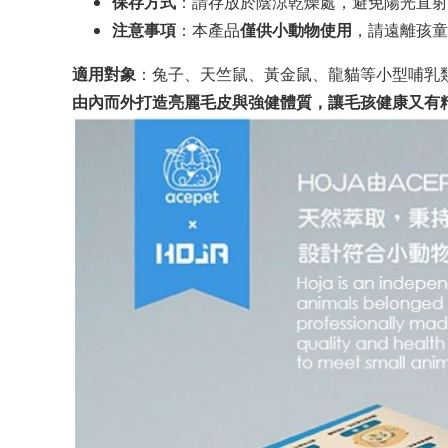
保存方式
：請存放於陰涼乾燥處，避免陽光直射
注意事項
：本產品
僅供小動物使用
，請遠離孩童
適用對象
：兔子、天竺鼠、黃金鼠、龍貓等小型哺乳
由內而外打造亮麗毛皮與強健體質，讓毛孩健康又有