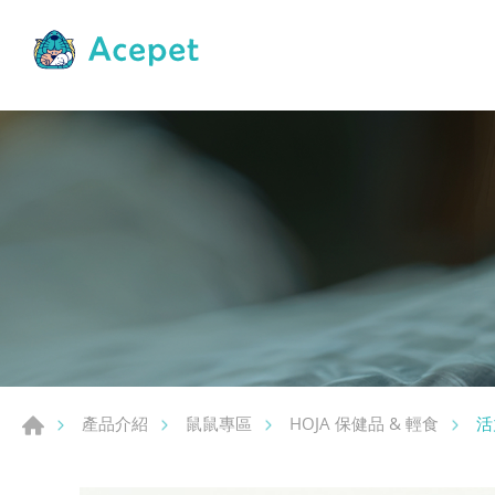
活
產品介紹
鼠鼠專區
HOJA 保健品 & 輕食