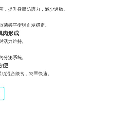
菌，提升身體防護力，減少過敏。
道菌叢平衡與血糖穩定。
與肌肉形成
與活力維持。
內分泌系統。
方便
罐頭混合餵食，簡單快速。