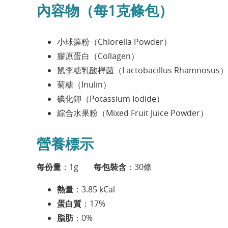
內容物（每1克條包）
小球藻粉（Chlorella Powder）
膠原蛋白（Collagen）
鼠李糖乳酸桿菌（Lactobacillus Rhamnosus）
菊糖（Inulin）
碘化鉀（Potassium Iodide）
綜合水果粉（Mixed Fruit Juice Powder）
營養標示
每份量
：1g
每包裝含
：30條
熱量
：3.85 kCal
蛋白質
：17%
脂肪
：0%