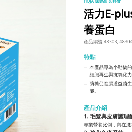
HOJA 保健品 & 輕食
活力E-p
養蛋白
產品編號 48303, 4830
特點
本產品專為小動物的
細胞再生與抗氧化力
菊糖促進腸道益菌生
能。
產品介紹
1. 毛髮與皮膚護理
專業營養比例，內在滋