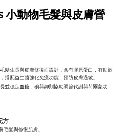
lus 小動物毛髮與皮膚營
4
毛髮生長與皮膚修復而設計，含有膠原蛋白，有助於
，搭配益生菌強化免疫功能、預防皮膚過敏。
長並穩定血糖，碘與鉀則協助調節代謝與荷爾蒙功
配方
養毛髮與修復肌膚。