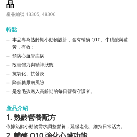
品
產品編號 48305, 48306
特點
本品專為熟齡期小動物設計，含有輔酶 Q10、牛磺酸與薑
黃，有效：
預防心血管疾病
改善體力與精神狀態
抗氧化、抗發炎
降低糖尿病風險
是您毛孩邁入高齡期的每日營養守護者。
產品介紹
1. 熟齡營養配方
依據熟齡小動物需求調整營養，延緩老化、維持日常活力。
2. 輔酶 Q10 強化心臟功能