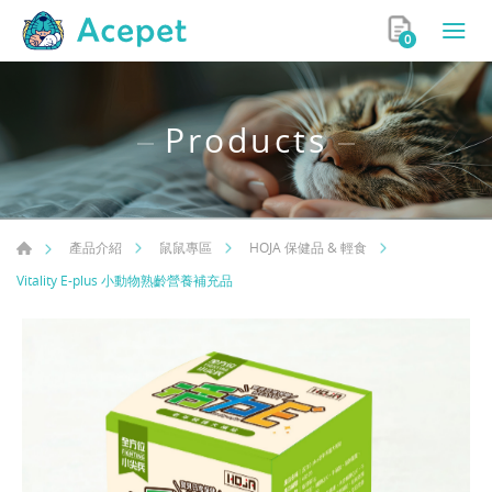
0
Products
產品介紹
鼠鼠專區
HOJA 保健品 & 輕食
Vitality E-plus 小動物熟齡營養補充品