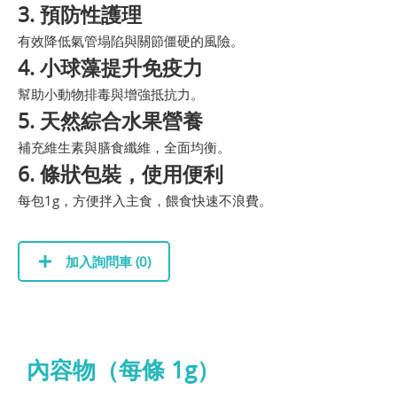
3. 預防性護理
有效降低氣管塌陷與關節僵硬的風險。
4. 小球藻提升免疫力
幫助小動物排毒與增強抵抗力。
5. 天然綜合水果營養
補充維生素與膳食纖維，全面均衡。
6. 條狀包裝，使用便利
每包1g，方便拌入主食，餵食快速不浪費。
加入詢問車 (
0
)
內容物（每條 1g）