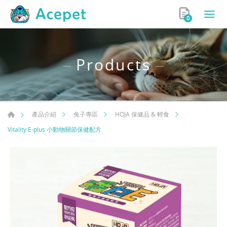
0
Products
產品介紹
兔子專區
HOJA 保健品 & 輕食
Vitality E-plus 小動物關節保健配方