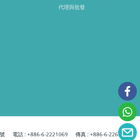
代理與批發
號
電話 :
+886-6-2221069
傳真 : +886-6-2265629