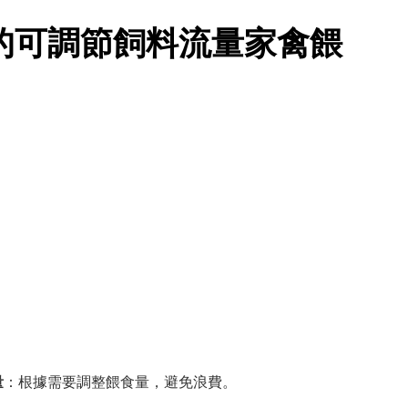
的可調節飼料流量家禽餵
量
：根據需要調整餵食量，避免浪費。