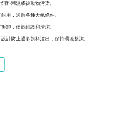
止飼料潮濕或被動物污染。
實耐用，適應各種天氣條件。
單拆卸，便於維護和清潔。
：設計防止過多飼料溢出，保持環境整潔。