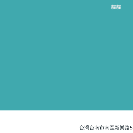
貓貓
台灣台南市南區新樂路5