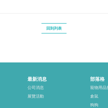
回到列表
最新消息
部落格
公司消息
寵物用品
展覽活動
倉鼠
狗狗