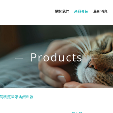
關於我們
產品介紹
最新消息
Products
飼料流量家禽餵料器