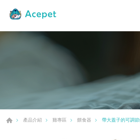
帶大蓋子的可調節
產品介紹
雞專區
餵食器