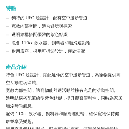
特點
獨特的 UFO 艙設計，配有空中漫步管道
寬敞內部空間，適合遊玩與探索
透明結構搭配優雅的紫色點綴
包含 110cc 飲水器、飼料器和順滑運動輪
耐用底座，採用可拆卸設計，便於清潔
產品介紹
特色 UFO 艙設計，搭配延伸的空中漫步管道，為寵物提供高
空互動遊玩區域。
寬敞內部空間，讓寵物能舒適活動並擁有充足的活動空間。
透明結構搭配流線型紫色點綴，提升觀察便利性，同時為家居
增添時尚氣息。
配備 110cc 飲水器、飼料器和順滑運動輪，確保寵物保持健
康並享受樂趣。
採用高品質材料製成，配有可拆卸底座，清潔與維護輕鬆快