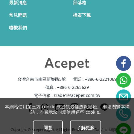
最新消息
部落格
常見問題
檔案下載
聯繫我們
台灣台南市南區新樂路5號
電話 :
+886-6-2221069
傳真 : +886-6-2265629
電子信箱 :
trade1@acepet.com.tw
本網站使用第三方 cookie 來提供最佳瀏覽體驗。 繼續瀏覽本網
站，即表示您同意使用這些 cookie。
同意
了解更多
Copyright © Acepet愛思沛. All Rights Reserved.
Da-Vinci
網頁設計