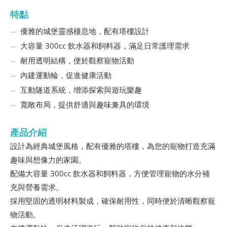
特點
優雅的城堡靈感棲息地，配有塔樓設計
大容量 300cc 飲水器和飼料器，滿足日常護理需求
耐用透明結構，便於觀察寵物活動
內建運動輪，促進健康活動
互動隧道系統，增添探索與遊玩樂趣
寬敞布局，提供舒適與趣味兼具的環境
產品介紹
設計為經典城堡風格，配有優雅的塔樓，為您的寵物打造充滿
趣味與想像力的家園。
配備大容量 300cc 飲水器和飼料器，方便管理寵物的水分補
充與營養需求。
採用堅固的透明材料製成，確保耐用性，同時便於清晰觀察寵
物活動。