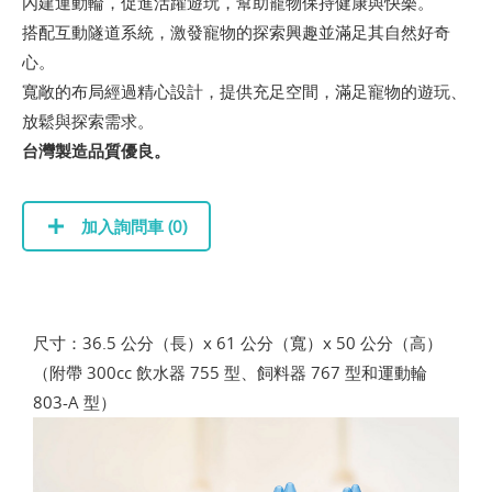
內建運動輪，促進活躍遊玩，幫助寵物保持健康與快樂。
搭配互動隧道系統，激發寵物的探索興趣並滿足其自然好奇
心。
寬敞的布局經過精心設計，提供充足空間，滿足寵物的遊玩、
放鬆與探索需求。
台灣製造品質優良。
加入詢問車 (
0
)
尺寸：36.5 公分（長）x 61 公分（寬）x 50 公分（高）
（附帶 300cc 飲水器 755 型、飼料器 767 型和運動輪
803-A 型）