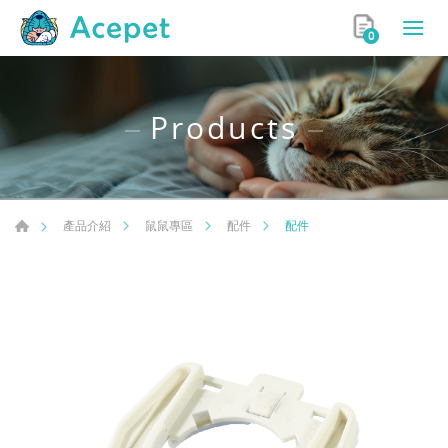
0
Products
配件
產品介紹
鼠鼠專區
配件