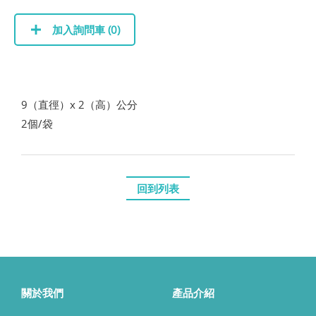
加入詢問車 (
0
)
9（直徑）x 2（高）公分
2個/袋
回到列表
關於我們
產品介紹