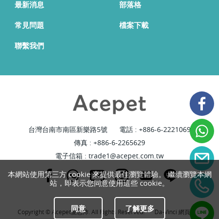
最新消息
部落格
常見問題
檔案下載
聯繫我們
台灣台南市南區新樂路5號
電話 :
+886-6-2221069
傳真 : +886-6-2265629
電子信箱 :
trade1@acepet.com.tw
本網站使用第三方 cookie 來提供最佳瀏覽體驗。 繼續瀏覽本網
站，即表示您同意使用這些 cookie。
同意
了解更多
Copyright © Acepet愛思沛. All Rights Reserved.
Da-Vinci
網頁設計