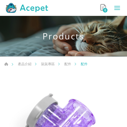
0
Products
配件
產品介紹
鼠鼠專區
配件