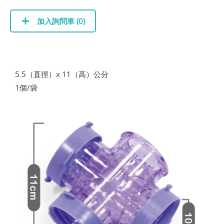
加入詢問車 (
0
)
5.5（直徑）x 11（高）公分
1個/袋