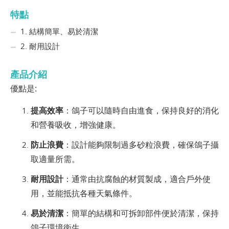
特點
1. 結構簡單、易於清潔
2. 耐用設計
產品介紹
優點是
:
提高效率
：鴿子可以隨時自由進食，保持良好的消化
和營養吸收，增強健康。
防止浪費
：設計能夠限制過多砂粒浪費，確保鴿子攝
取適量所需。
耐用設計
：通常由抗腐蝕的材質製成，適合戶外使
用，並能抵抗各種天氣條件。
易於清潔
：簡單的結構和可拆卸部件便於清潔，保持
鴿子環境衛生。