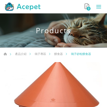
0
Products
鴿子砂粒餵食器
產品介紹
鴿子專區
餵食器