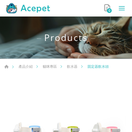
0
Products
固定器飲水頭
產品介紹
貓咪專區
飲水器