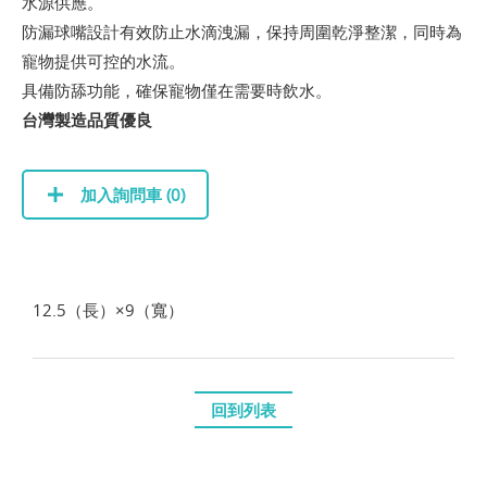
水源供應。
防漏球嘴設計有效防止水滴洩漏，保持周圍乾淨整潔，同時為
寵物提供可控的水流。
具備防舔功能，確保寵物僅在需要時飲水。
台灣製造品質優良
加入詢問車 (
0
)
12.5（長）×9（寬）
回到列表