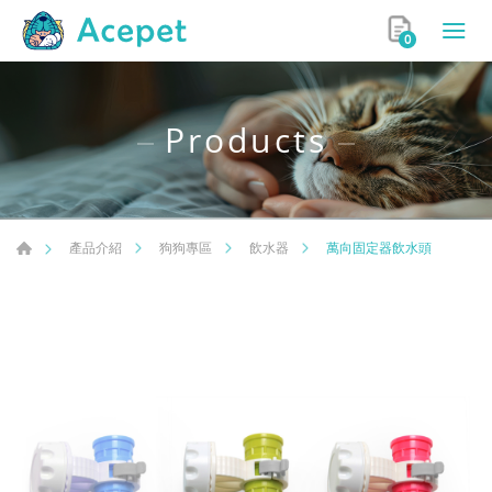
0
Products
萬向固定器飲水頭
產品介紹
狗狗專區
飲水器