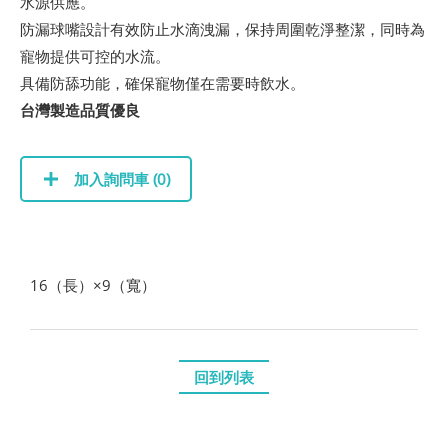
水源供應。
防漏球嘴設計有效防止水滴洩漏，保持周圍乾淨整潔，同時為
寵物提供可控的水流。
具備防舔功能，確保寵物僅在需要時飲水。
台灣製造品質優良
加入詢問車 (
0
)
16（長）×9（寬）
回到列表