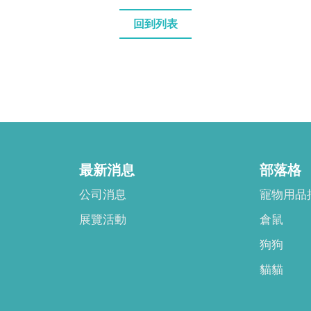
回到列表
最新消息
部落格
公司消息
寵物用品
展覽活動
倉鼠
狗狗
貓貓