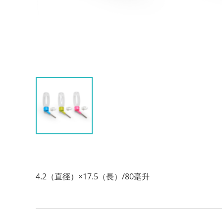
4.2（直徑）×17.5（長）/80毫升