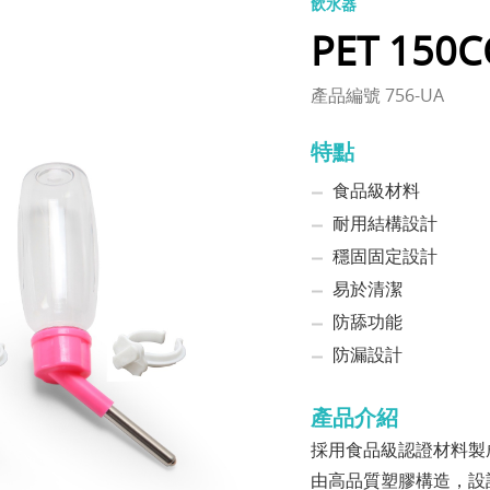
飲水器
PET 15
產品編號 756-UA
特點
食品級材料
耐用結構設計
穩固固定設計
易於清潔
防舔功能
防漏設計
產品介紹
採用食品級認證材料製
由高品質塑膠構造，設