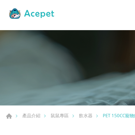
PET 150CC寵
產品介紹
鼠鼠專區
飲水器