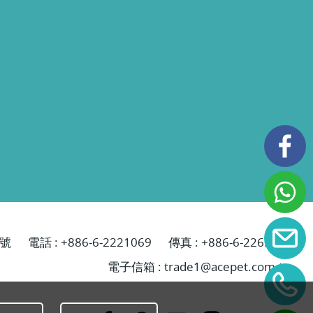
號
電話 :
+886-6-2221069
傳真 : +886-6-2265629
電子信箱 :
trade1@acepet.com.tw