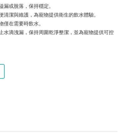
溢漏或脫落，保持穩定。
便清潔與維護，為寵物提供衛生的飲水體驗。
物僅在需要時飲水。
止水滴洩漏，保持周圍乾淨整潔，並為寵物提供可控