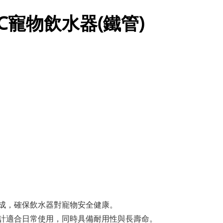
0CC寵物飲水器(鐵管)
成，確保飲水器對寵物安全健康。
計適合日常使用，同時具備耐用性與長壽命。