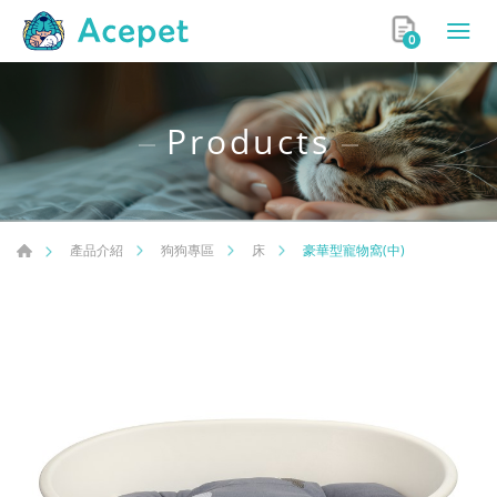
0
Products
豪華型寵物窩(中)
產品介紹
狗狗專區
床