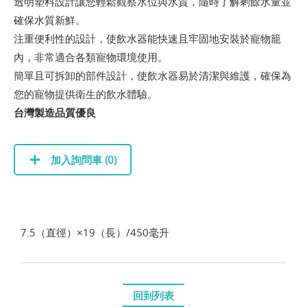
透明塑料設計讓您輕鬆觀察水位與水質，隨時了解剩餘水量並
確保水質新鮮。
注重便利性的設計，使飲水器能快速且牢固地安裝於寵物籠
內，非常適合各類寵物環境使用。
簡單且可拆卸的部件設計，使飲水器易於清潔與維護，確保為
您的寵物提供衛生的飲水體驗。
台灣製造品質優良
加入詢問車 (
0
)
7.5（直徑）×19（長）/450毫升
回到列表