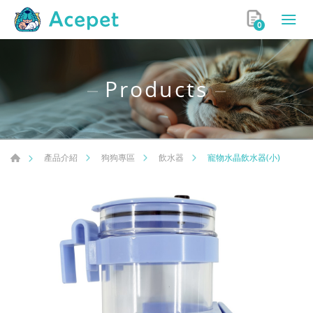
0
Products
寵物水晶飲水器(小)
產品介紹
狗狗專區
飲水器