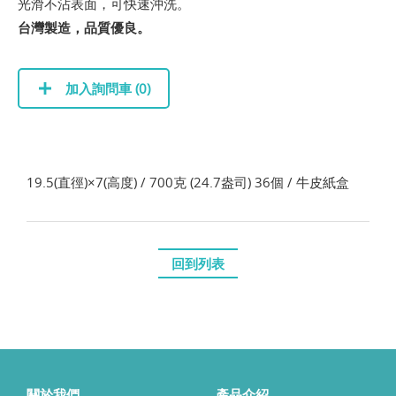
光滑不沾表面，可快速沖洗。
台灣製造，品質優良。
加入詢問車 (
0
)
19.5(直徑)×7(高度) / 700克 (24.7盎司) 36個 / 牛皮紙盒
回到列表
關於我們
產品介紹