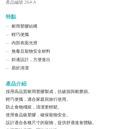
產品編號 264-A
特點
耐用塑膠結構
輕巧便攜
內部表面光滑
無毒且寵物安全材料
斜邊設計，方便進出
易於清潔
產品介紹
採用高品質耐用塑膠製成，抗破損與耐磨損。
輕巧便攜，適合家庭與旅行使用。
防止食物殘留，清潔更輕鬆。
使用食品級塑膠，確保寵物安全。
設計適合各種尺寸的寵物，提供舒適進食體驗。