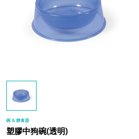
碗 & 餵食器
塑膠中狗碗(透明)