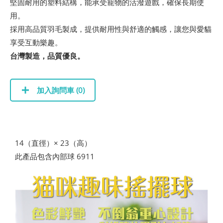
堅固耐用的塑料結構，能承受寵物的活潑遊戲，確保長期使
用。
採用高品質羽毛製成，提供耐用性與舒適的觸感，讓您與愛貓
享受互動樂趣。
台灣製造，品質優良。
加入詢問車 (
0
)
14（直徑）× 23（高）
此產品包含內部球 6911