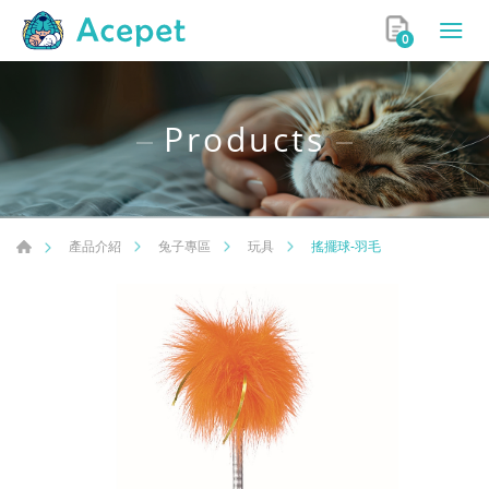
0
Products
搖擺球-羽毛
產品介紹
兔子專區
玩具