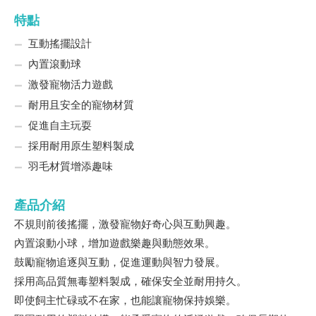
特點
互動搖擺設計
內置滾動球
激發寵物活力遊戲
耐用且安全的寵物材質
促進自主玩耍
採用耐用原生塑料製成
羽毛材質增添趣味
產品介紹
不規則前後搖擺，激發寵物好奇心與互動興趣。
內置滾動小球，增加遊戲樂趣與動態效果。
鼓勵寵物追逐與互動，促進運動與智力發展。
採用高品質無毒塑料製成，確保安全並耐用持久。
即使飼主忙碌或不在家，也能讓寵物保持娛樂。