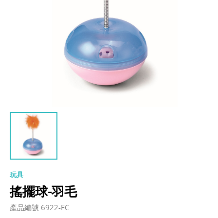
玩具
搖擺球-羽毛
產品編號 6922-FC