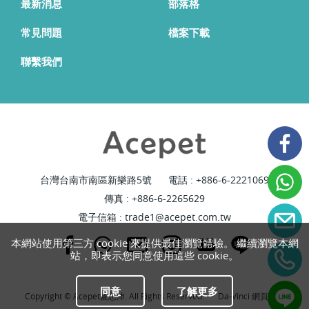
最新消息
部落格
常見問題
檔案下載
聯繫我們
台灣台南市南區新樂路5號
電話 :
+886-6-2221069
傳真 : +886-6-2265629
電子信箱 :
trade1@acepet.com.tw
本網站使用第三方 cookie 來提供最佳瀏覽體驗。 繼續瀏覽本網
站，即表示您同意使用這些 cookie。
同意
了解更多
Copyright © Acepet愛思沛. All Rights Reserved.
Da-Vinci
網頁設計