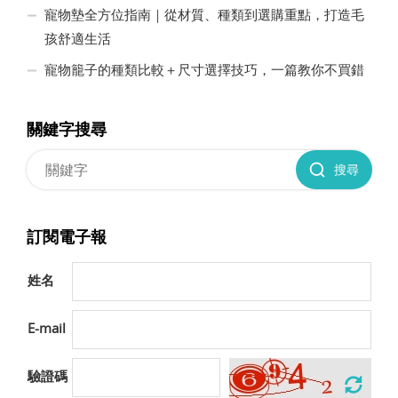
寵物墊全方位指南｜從材質、種類到選購重點，打造毛
孩舒適生活
寵物籠子的種類比較＋尺寸選擇技巧，一篇教你不買錯
關鍵字搜尋
搜尋
訂閱電子報
姓名
E-mail
驗證碼