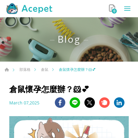
0
Blog
倉鼠懷孕怎麼辦？🐹💕
部落格
倉鼠
倉鼠懷孕怎麼辦？🐹💕
March 07,2025