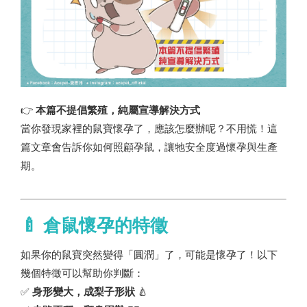
👉
本篇不提倡繁殖，純屬宣導解決方式
當你發現家裡的鼠寶懷孕了，應該怎麼辦呢？不用慌！這
篇文章會告訴你如何照顧孕鼠，讓牠安全度過懷孕與生產
期。
🍼 倉鼠懷孕的特徵
如果你的鼠寶突然變得「圓潤」了，可能是懷孕了！以下
幾個特徵可以幫助你判斷：
✅
身形變大，成梨子形狀
🍐