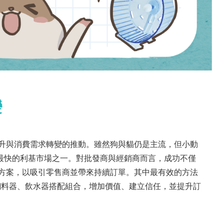
變
升與消費需求轉變的推動。雖然狗與貓仍是主流，但小動
長最快的利基市場之一。對批發商與經銷商而言，成功不僅
方案，以吸引零售商並帶來持續訂單。其中最有效的方法
飼料器、飲水器搭配組合，增加價值、建立信任，並提升訂