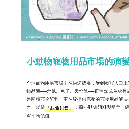
小動物寵物用品市場的演
全球寵物用品市場正在快速擴張，受到養寵人口上
物品類──倉鼠、兔子、天竺鼠──正悄然成為成
是囤積寵物飼料，更在於提供完整的寵物用品解決
之一就是
：將小動物飼料與籠舍、
「組合銷售」
單平均價值。