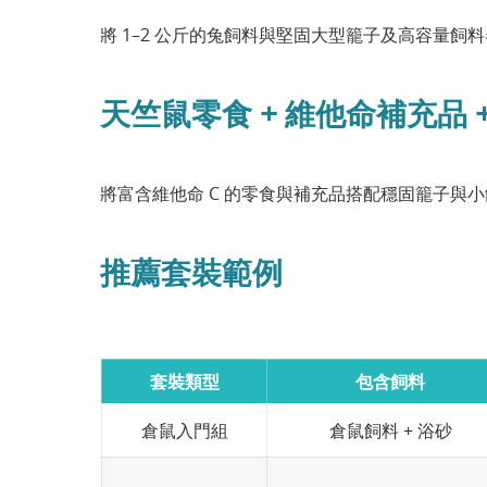
將 1–2 公斤的兔飼料與堅固大型籠子及高容量
天竺鼠零食 + 維他命補充品 
將富含維他命 C 的零食與補充品搭配穩固籠子與
推薦套裝範例
套裝類型
包含飼料
倉鼠入門組
倉鼠飼料 + 浴砂