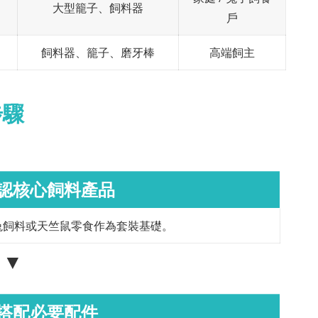
大型籠子、飼料器
戶
飼料器、籠子、磨牙棒
高端飼主
步驟
確認核心飼料產品
兔飼料或天竺鼠零食作為套裝基礎。
▼
：搭配必要配件