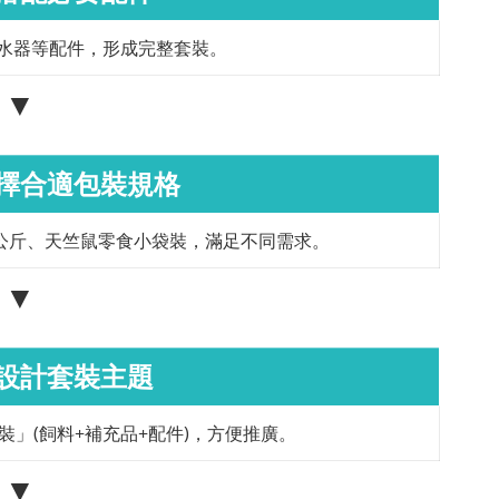
水器等配件，形成完整套裝。
▼
選擇合適包裝規格
1–2 公斤、天竺鼠零食小袋裝，滿足不同需求。
▼
：設計套裝主題
」(飼料+補充品+配件)，方便推廣。
▼