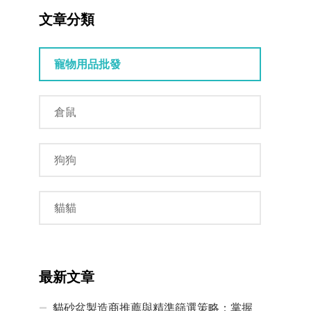
文章分類
寵物用品批發
倉鼠
狗狗
貓貓
最新文章
貓砂盆製造商推薦與精準篩選策略：掌握