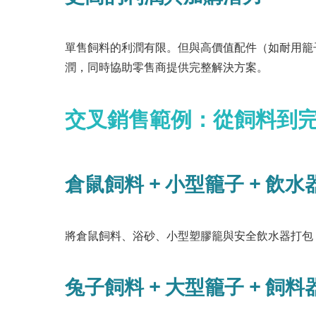
單售飼料的利潤有限。但與高價值配件（如耐用籠
潤，同時協助零售商提供完整解決方案。
交叉銷售範例：從飼料到
倉鼠飼料 + 小型籠子 + 飲水
將倉鼠飼料、浴砂、小型塑膠籠與安全飲水器打包
兔子飼料 + 大型籠子 + 飼料