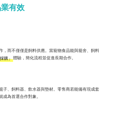
品業有效
作，而不僅僅是飼料供應。當寵物食品能與籠舍、飼料
體驗，簡化流程並促進長期合作。
採購」
籠子、飼料器、飲水器與墊材。零售商若能備有現成套
就成為首選合作對象。