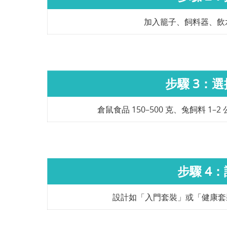
加入籠子、飼料器、飲
步驟 3：
倉鼠食品 150–500 克、兔飼料 
步驟 4
設計如「入門套裝」或「健康套裝