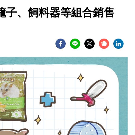
籠子、飼料器等組合銷售