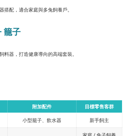
飼料器搭配，適合家庭與多兔飼養戶。
+ 籠子
小飼料器，打造健康導向的高端套裝。
附加配件
目標零售客群
小型籠子、飲水器
新手飼主
家庭 / 兔子飼養