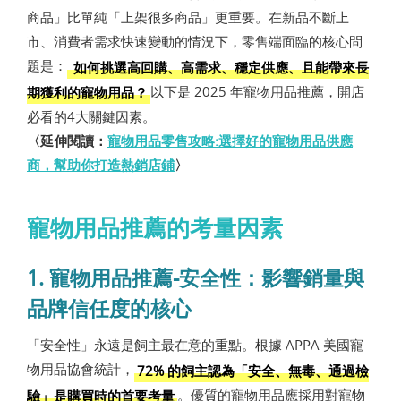
商品」比單純「上架很多商品」更重要。在新品不斷上
市、消費者需求快速變動的情況下，零售端面臨的核心問
題是：
如何挑選高回購、高需求、穩定供應、且能帶來長
以下是 2025 年寵物用品推薦，開店
期獲利的寵物用品？
必看的4大關鍵因素。
〈延伸閱讀：
寵物用品零售攻略:選擇好的寵物用品供應
商，幫助你打造熱銷店鋪
〉
寵物用品推薦的考量因素
1. 寵物用品推薦-安全性：影響銷量與
品牌信任度的核心
「安全性」永遠是飼主最在意的重點。根據 APPA 美國寵
物用品協會統計，
72% 的飼主認為「安全、無毒、通過檢
。優質的寵物用品應採用對寵物
驗」是購買時的首要考量