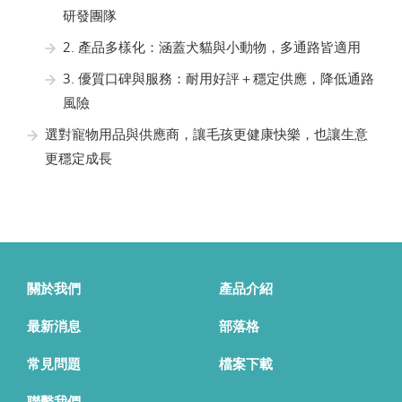
研發團隊
2. 產品多樣化：涵蓋犬貓與小動物，多通路皆適用
3. 優質口碑與服務：耐用好評＋穩定供應，降低通路
風險
選對寵物用品與供應商，讓毛孩更健康快樂，也讓生意
更穩定成長
關於我們
產品介紹
最新消息
部落格
常見問題
檔案下載
聯繫我們