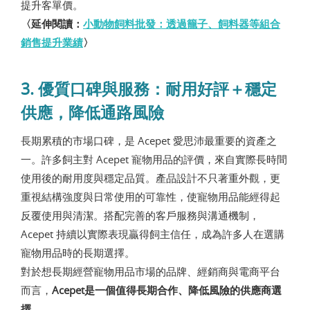
提升客單價。
〈延伸閱讀：
小動物飼料批發：透過籠子、飼料器等組合
銷售提升業績
〉
3. 優質口碑與服務：耐用好評＋穩定
供應，降低通路風險
長期累積的市場口碑，是 Acepet 愛思沛最重要的資產之
一。許多飼主對 Acepet 寵物用品的評價，來自實際長時間
使用後的耐用度與穩定品質。產品設計不只著重外觀，更
重視結構強度與日常使用的可靠性，使寵物用品能經得起
反覆使用與清潔。搭配完善的客戶服務與溝通機制，
Acepet 持續以實際表現贏得飼主信任，成為許多人在選購
寵物用品時的長期選擇。
對於想長期經營寵物用品市場的品牌、經銷商與電商平台
而言，
Acepet是一個值得長期合作、降低風險的供應商選
擇
。