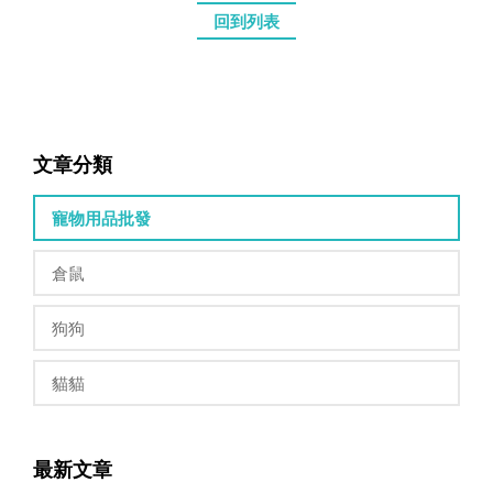
回到列表
文章分類
寵物用品批發
倉鼠
狗狗
貓貓
最新文章