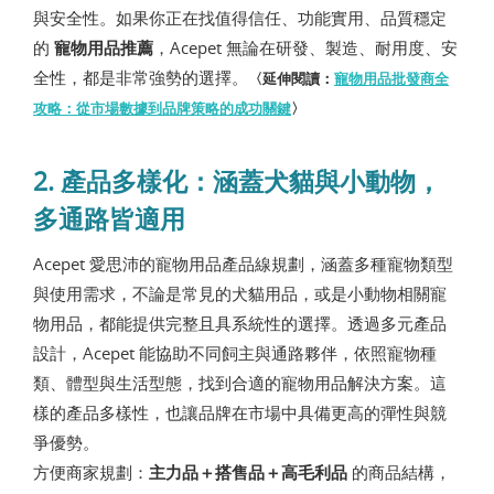
與安全性。如果你正在找值得信任、功能實用、品質穩定
的
寵物用品推薦
，Acepet 無論在研發、製造、耐用度、安
全性，都是非常強勢的選擇。
〈延伸閱讀：
寵物用品批發商全
攻略：從市場數據到品牌策略的成功關鍵
〉
2. 產品多樣化：涵蓋犬貓與小動物，
多通路皆適用
Acepet 愛思沛的寵物用品產品線規劃，涵蓋多種寵物類型
與使用需求，不論是常見的犬貓用品，或是小動物相關寵
物用品，都能提供完整且具系統性的選擇。透過多元產品
設計，Acepet 能協助不同飼主與通路夥伴，依照寵物種
類、體型與生活型態，找到合適的寵物用品解決方案。這
樣的產品多樣性，也讓品牌在市場中具備更高的彈性與競
爭優勢。
方便商家規劃：
主力品＋搭售品＋高毛利品
的商品結構，