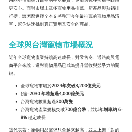
用品不僅能提升寵物的生活品質，更能讓你在照顧毛孩時
更安心。面對市場上眾多寵物用品推薦、新產品與熱銷排
行榜，該怎麼選擇？本文將整理今年最推薦的寵物用品清
單，幫你快速挑到真正實用又安全的商品。
全球與台灣寵物市場概況
近年全球寵物產業持續高速成長，對零售商、通路商與電
商平台來說，選對寵物用品已成為提升營收與競爭力的關
鍵。
全球寵物市場於
2024年突破3,200億美元
預計
2030 年將超過4,000億美元
台灣寵物數量超過
300萬隻
台灣寵物產業規模突破
700億台幣
，並以
年增率約 6–
8%
穩定成長
這代表著：寵物用品需求只會越來越高，並且上架「對的