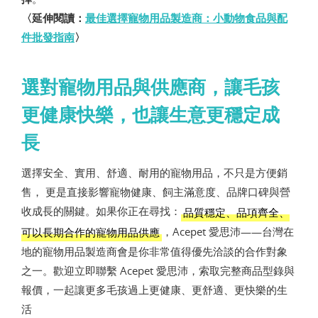
〈延伸閱讀：
最佳選擇寵物用品製造商：小動物食品與配
件批發指南
〉
選對寵物用品與供應商，讓毛孩
更健康快樂，也讓生意更穩定成
長
選擇安全、實用、舒適、耐用的寵物用品，不只是方便銷
售， 更是直接影響寵物健康、飼主滿意度、品牌口碑與營
收成長的關鍵。如果你正在尋找：
品質穩定、品項齊全、
，Acepet 愛思沛——台灣在
可以長期合作的寵物用品供應
地的寵物用品製造商會是你非常值得優先洽談的合作對象
之一。歡迎立即聯繫 Acepet 愛思沛，索取完整商品型錄與
報價，一起讓更多毛孩過上更健康、更舒適、更快樂的生
活