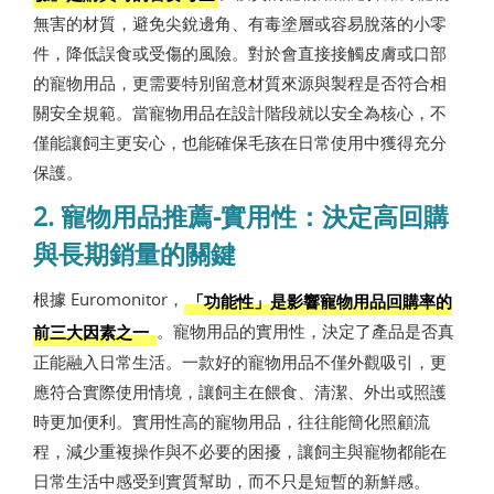
無害的材質，避免尖銳邊角、有毒塗層或容易脫落的小零
件，降低誤食或受傷的風險。對於會直接接觸皮膚或口部
的寵物用品，更需要特別留意材質來源與製程是否符合相
關安全規範。當寵物用品在設計階段就以安全為核心，不
僅能讓飼主更安心，也能確保毛孩在日常使用中獲得充分
保護。
2. 寵物用品推薦-實用性：決定高回購
與長期銷量的關鍵
根據 Euromonitor，
「功能性」是影響寵物用品回購率的
。寵物用品的實用性，決定了產品是否真
前三大因素之一
正能融入日常生活。一款好的寵物用品不僅外觀吸引，更
應符合實際使用情境，讓飼主在餵食、清潔、外出或照護
時更加便利。實用性高的寵物用品，往往能簡化照顧流
程，減少重複操作與不必要的困擾，讓飼主與寵物都能在
日常生活中感受到實質幫助，而不只是短暫的新鮮感。